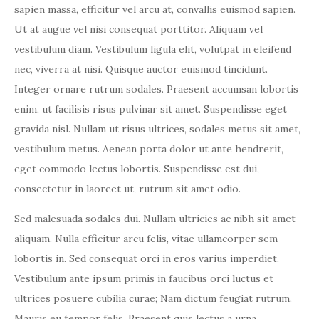
sapien massa, efficitur vel arcu at, convallis euismod sapien.
Ut at augue vel nisi consequat porttitor. Aliquam vel
vestibulum diam. Vestibulum ligula elit, volutpat in eleifend
nec, viverra at nisi. Quisque auctor euismod tincidunt.
Integer ornare rutrum sodales. Praesent accumsan lobortis
enim, ut facilisis risus pulvinar sit amet. Suspendisse eget
gravida nisl. Nullam ut risus ultrices, sodales metus sit amet,
vestibulum metus. Aenean porta dolor ut ante hendrerit,
eget commodo lectus lobortis. Suspendisse est dui,
consectetur in laoreet ut, rutrum sit amet odio.
Sed malesuada sodales dui. Nullam ultricies ac nibh sit amet
aliquam. Nulla efficitur arcu felis, vitae ullamcorper sem
lobortis in. Sed consequat orci in eros varius imperdiet.
Vestibulum ante ipsum primis in faucibus orci luctus et
ultrices posuere cubilia curae; Nam dictum feugiat rutrum.
Mauris eu tempor felis. Praesent quis lectus a urna