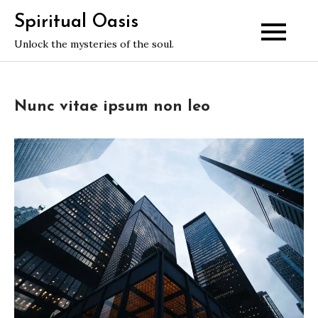
Skip
Spiritual Oasis
to
Unlock the mysteries of the soul.
content
Nunc vitae ipsum non leo