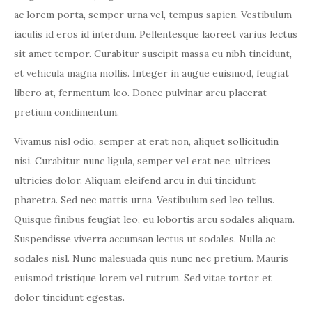
ac lorem porta, semper urna vel, tempus sapien. Vestibulum
iaculis id eros id interdum. Pellentesque laoreet varius lectus
sit amet tempor. Curabitur suscipit massa eu nibh tincidunt,
et vehicula magna mollis. Integer in augue euismod, feugiat
libero at, fermentum leo. Donec pulvinar arcu placerat
pretium condimentum.
Vivamus nisl odio, semper at erat non, aliquet sollicitudin
nisi. Curabitur nunc ligula, semper vel erat nec, ultrices
ultricies dolor. Aliquam eleifend arcu in dui tincidunt
pharetra. Sed nec mattis urna. Vestibulum sed leo tellus.
Quisque finibus feugiat leo, eu lobortis arcu sodales aliquam.
Suspendisse viverra accumsan lectus ut sodales. Nulla ac
sodales nisl. Nunc malesuada quis nunc nec pretium. Mauris
euismod tristique lorem vel rutrum. Sed vitae tortor et
dolor tincidunt egestas.