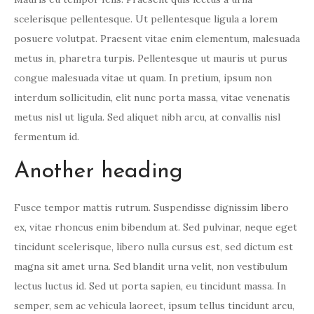
scelerisque pellentesque. Ut pellentesque ligula a lorem
posuere volutpat. Praesent vitae enim elementum, malesuada
metus in, pharetra turpis. Pellentesque ut mauris ut purus
congue malesuada vitae ut quam. In pretium, ipsum non
interdum sollicitudin, elit nunc porta massa, vitae venenatis
metus nisl ut ligula. Sed aliquet nibh arcu, at convallis nisl
fermentum id.
Another heading
Fusce tempor mattis rutrum. Suspendisse dignissim libero
ex, vitae rhoncus enim bibendum at. Sed pulvinar, neque eget
tincidunt scelerisque, libero nulla cursus est, sed dictum est
magna sit amet urna. Sed blandit urna velit, non vestibulum
lectus luctus id. Sed ut porta sapien, eu tincidunt massa. In
semper, sem ac vehicula laoreet, ipsum tellus tincidunt arcu,