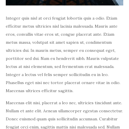
Integer quis nisl at orci feugiat lobortis quis a odio. Etiam
efficitur metus ultricies nisl lacinia malesuada. Mauris ante
eros, convallis vitae eros ut, congue placerat ante. Etiam
metus massa, volutpat sit amet sapien ut, condimentum
ultricies dui. In mauris metus, semper eu consequat eget,
porttitor sed dui. Nam eu hendrerit nibh. Mauris vulputate
lectus at nisi elementum, sed fermentum erat malesuada.
Integer a lectus vel felis semper sollicitudin eu in leo.
Phasellus eget nisi nec tortor placerat ornare vitae in odio.
Maecenas ultrices efficitur sagittis.
Maecenas elit nisi, placerat a leo nec, ultricies tincidunt ante.
Nullam et ante elit. Aenean ullamcorper egestas consectetur.
Donec euismod quam quis sollicitudin accumsan. Curabitur
feugiat orci enim, sagittis mattis nisi malesuada sed. Nullam