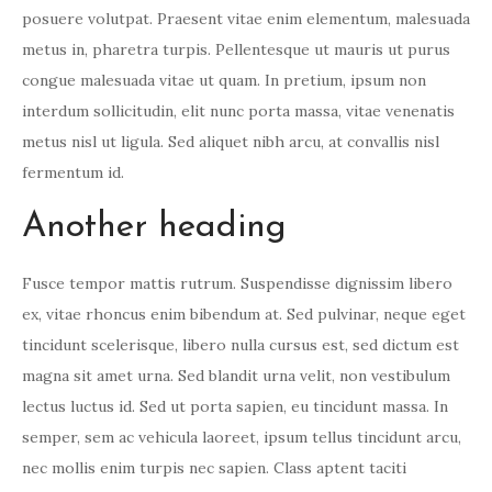
posuere volutpat. Praesent vitae enim elementum, malesuada
metus in, pharetra turpis. Pellentesque ut mauris ut purus
congue malesuada vitae ut quam. In pretium, ipsum non
interdum sollicitudin, elit nunc porta massa, vitae venenatis
metus nisl ut ligula. Sed aliquet nibh arcu, at convallis nisl
fermentum id.
Another heading
Fusce tempor mattis rutrum. Suspendisse dignissim libero
ex, vitae rhoncus enim bibendum at. Sed pulvinar, neque eget
tincidunt scelerisque, libero nulla cursus est, sed dictum est
magna sit amet urna. Sed blandit urna velit, non vestibulum
lectus luctus id. Sed ut porta sapien, eu tincidunt massa. In
semper, sem ac vehicula laoreet, ipsum tellus tincidunt arcu,
nec mollis enim turpis nec sapien. Class aptent taciti