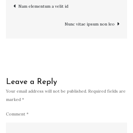
Post
Nam elementum a velit id
eros
vel
navigation
Nunc vitae ipsum non leo
Leave a Reply
Your email address will not be published.
Required fields are
marked
*
Comment
*