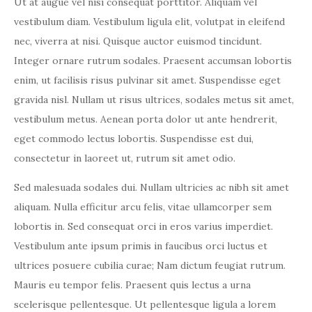
Ut at augue vel nisi consequat porttitor. Aliquam vel
vestibulum diam. Vestibulum ligula elit, volutpat in eleifend
nec, viverra at nisi. Quisque auctor euismod tincidunt.
Integer ornare rutrum sodales. Praesent accumsan lobortis
enim, ut facilisis risus pulvinar sit amet. Suspendisse eget
gravida nisl. Nullam ut risus ultrices, sodales metus sit amet,
vestibulum metus. Aenean porta dolor ut ante hendrerit,
eget commodo lectus lobortis. Suspendisse est dui,
consectetur in laoreet ut, rutrum sit amet odio.
Sed malesuada sodales dui. Nullam ultricies ac nibh sit amet
aliquam. Nulla efficitur arcu felis, vitae ullamcorper sem
lobortis in. Sed consequat orci in eros varius imperdiet.
Vestibulum ante ipsum primis in faucibus orci luctus et
ultrices posuere cubilia curae; Nam dictum feugiat rutrum.
Mauris eu tempor felis. Praesent quis lectus a urna
scelerisque pellentesque. Ut pellentesque ligula a lorem