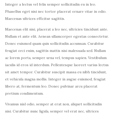
Integer a lectus vel felis semper sollicitudin eu in leo.
Phasellus eget nisi nec tortor placerat ornare vitae in odio.
Maecenas ultrices efficitur sagittis.
Maecenas elit nisi, placerat a leo nec, ultricies tincidunt ante.
Nullam et ante elit. Aenean ullamcorper egestas consectetur.
Donec euismod quam quis sollicitudin accumsan. Curabitur
feugiat orci enim, sagittis mattis nisi malesuada sed. Nullam
ac lorem porta, semper urna vel, tempus sapien. Vestibulum
iaculis id eros id interdum. Pellentesque laoreet varius lectus
sit amet tempor. Curabitur suscipit massa eu nibh tincidunt,
et vehicula magna mollis. Integer in augue euismod, feugiat
libero at, fermentum leo. Donec pulvinar arcu placerat
pretium condimentum.
Vivamus nisl odio, semper at erat non, aliquet sollicitudin
nisi. Curabitur nunc ligula, semper vel erat nec, ultrices