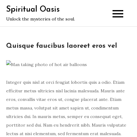
Skip
Spiritual Oasis
to
Unlock the mysteries of the soul.
content
Quisque faucibus laoreet eros vel
Integer quis nisl at orci feugiat lobortis quis a odio. Etiam
efficitur metus ultricies nisl lacinia malesuada. Mauris ante
eros, convallis vitae eros ut, congue placerat ante. Etiam
metus massa, volutpat sit amet sapien ut, condimentum
ultricies dui. In mauris metus, semper eu consequat eget,
porttitor sed dui. Nam eu hendrerit nibh. Mauris vulputate
lectus at nisi elementum, sed fermentum erat malesuada.