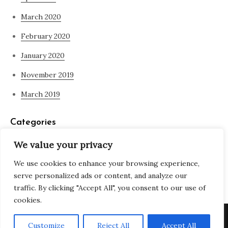
March 2020
February 2020
January 2020
November 2019
March 2019
Categories
We value your privacy
Blog
We use cookies to enhance your browsing experience,
what is spirituality
serve personalized ads or content, and analyze our
traffic. By clicking "Accept All", you consent to our use of
cookies.
Copyright © All rights reserved. Theme Adjustable Blog by
Customize
Reject All
Accept All