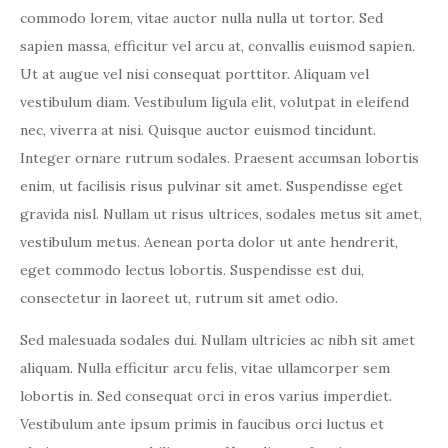
commodo lorem, vitae auctor nulla nulla ut tortor. Sed
sapien massa, efficitur vel arcu at, convallis euismod sapien.
Ut at augue vel nisi consequat porttitor. Aliquam vel
vestibulum diam. Vestibulum ligula elit, volutpat in eleifend
nec, viverra at nisi. Quisque auctor euismod tincidunt.
Integer ornare rutrum sodales. Praesent accumsan lobortis
enim, ut facilisis risus pulvinar sit amet. Suspendisse eget
gravida nisl. Nullam ut risus ultrices, sodales metus sit amet,
vestibulum metus. Aenean porta dolor ut ante hendrerit,
eget commodo lectus lobortis. Suspendisse est dui,
consectetur in laoreet ut, rutrum sit amet odio.
Sed malesuada sodales dui. Nullam ultricies ac nibh sit amet
aliquam. Nulla efficitur arcu felis, vitae ullamcorper sem
lobortis in. Sed consequat orci in eros varius imperdiet.
Vestibulum ante ipsum primis in faucibus orci luctus et