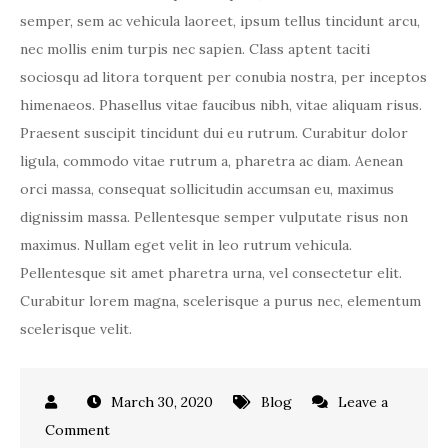
semper, sem ac vehicula laoreet, ipsum tellus tincidunt arcu,
nec mollis enim turpis nec sapien. Class aptent taciti
sociosqu ad litora torquent per conubia nostra, per inceptos
himenaeos. Phasellus vitae faucibus nibh, vitae aliquam risus.
Praesent suscipit tincidunt dui eu rutrum. Curabitur dolor
ligula, commodo vitae rutrum a, pharetra ac diam. Aenean
orci massa, consequat sollicitudin accumsan eu, maximus
dignissim massa. Pellentesque semper vulputate risus non
maximus. Nullam eget velit in leo rutrum vehicula.
Pellentesque sit amet pharetra urna, vel consectetur elit.
Curabitur lorem magna, scelerisque a purus nec, elementum
scelerisque velit.
March 30, 2020
Blog
Leave a
on
Comment