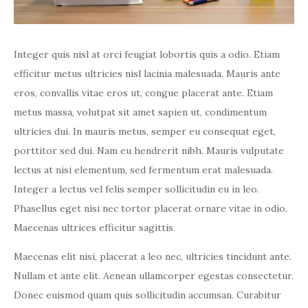
Integer quis nisl at orci feugiat lobortis quis a odio. Etiam
efficitur metus ultricies nisl lacinia malesuada. Mauris ante
eros, convallis vitae eros ut, congue placerat ante. Etiam
metus massa, volutpat sit amet sapien ut, condimentum
ultricies dui. In mauris metus, semper eu consequat eget,
porttitor sed dui. Nam eu hendrerit nibh. Mauris vulputate
lectus at nisi elementum, sed fermentum erat malesuada.
Integer a lectus vel felis semper sollicitudin eu in leo.
Phasellus eget nisi nec tortor placerat ornare vitae in odio.
Maecenas ultrices efficitur sagittis.
Maecenas elit nisi, placerat a leo nec, ultricies tincidunt ante.
Nullam et ante elit. Aenean ullamcorper egestas consectetur.
Donec euismod quam quis sollicitudin accumsan. Curabitur