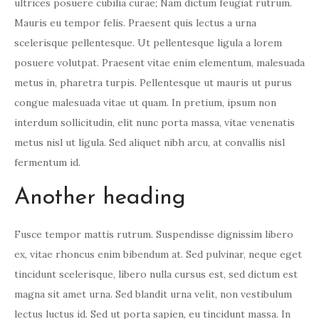
ultrices posuere cubilia curae; Nam dictum feugiat rutrum.
Mauris eu tempor felis. Praesent quis lectus a urna
scelerisque pellentesque. Ut pellentesque ligula a lorem
posuere volutpat. Praesent vitae enim elementum, malesuada
metus in, pharetra turpis. Pellentesque ut mauris ut purus
congue malesuada vitae ut quam. In pretium, ipsum non
interdum sollicitudin, elit nunc porta massa, vitae venenatis
metus nisl ut ligula. Sed aliquet nibh arcu, at convallis nisl
fermentum id.
Another heading
Fusce tempor mattis rutrum. Suspendisse dignissim libero
ex, vitae rhoncus enim bibendum at. Sed pulvinar, neque eget
tincidunt scelerisque, libero nulla cursus est, sed dictum est
magna sit amet urna. Sed blandit urna velit, non vestibulum
lectus luctus id. Sed ut porta sapien, eu tincidunt massa. In