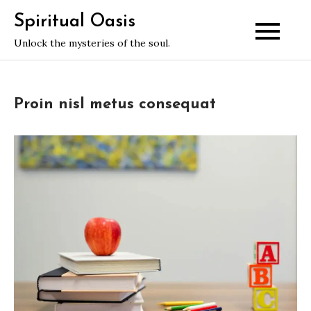
Skip
Spiritual Oasis
to
Unlock the mysteries of the soul.
content
Proin nisl metus consequat