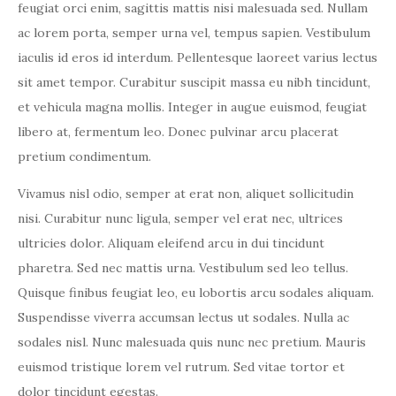
feugiat orci enim, sagittis mattis nisi malesuada sed. Nullam
ac lorem porta, semper urna vel, tempus sapien. Vestibulum
iaculis id eros id interdum. Pellentesque laoreet varius lectus
sit amet tempor. Curabitur suscipit massa eu nibh tincidunt,
et vehicula magna mollis. Integer in augue euismod, feugiat
libero at, fermentum leo. Donec pulvinar arcu placerat
pretium condimentum.
Vivamus nisl odio, semper at erat non, aliquet sollicitudin
nisi. Curabitur nunc ligula, semper vel erat nec, ultrices
ultricies dolor. Aliquam eleifend arcu in dui tincidunt
pharetra. Sed nec mattis urna. Vestibulum sed leo tellus.
Quisque finibus feugiat leo, eu lobortis arcu sodales aliquam.
Suspendisse viverra accumsan lectus ut sodales. Nulla ac
sodales nisl. Nunc malesuada quis nunc nec pretium. Mauris
euismod tristique lorem vel rutrum. Sed vitae tortor et
dolor tincidunt egestas.