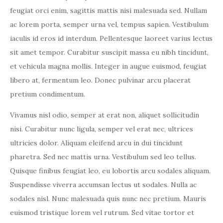
feugiat orci enim, sagittis mattis nisi malesuada sed. Nullam
ac lorem porta, semper urna vel, tempus sapien. Vestibulum
iaculis id eros id interdum. Pellentesque laoreet varius lectus
sit amet tempor. Curabitur suscipit massa eu nibh tincidunt,
et vehicula magna mollis. Integer in augue euismod, feugiat
libero at, fermentum leo. Donec pulvinar arcu placerat
pretium condimentum.
Vivamus nisl odio, semper at erat non, aliquet sollicitudin
nisi. Curabitur nunc ligula, semper vel erat nec, ultrices
ultricies dolor. Aliquam eleifend arcu in dui tincidunt
pharetra. Sed nec mattis urna. Vestibulum sed leo tellus.
Quisque finibus feugiat leo, eu lobortis arcu sodales aliquam.
Suspendisse viverra accumsan lectus ut sodales. Nulla ac
sodales nisl. Nunc malesuada quis nunc nec pretium. Mauris
euismod tristique lorem vel rutrum. Sed vitae tortor et