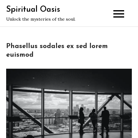
Skip
Spiritual Oasis
to
Unlock the mysteries of the soul.
content
Phasellus sodales ex sed lorem
euismod