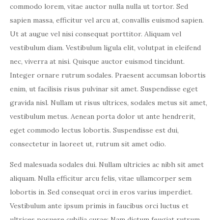
commodo lorem, vitae auctor nulla nulla ut tortor. Sed
sapien massa, efficitur vel arcu at, convallis euismod sapien.
Ut at augue vel nisi consequat porttitor. Aliquam vel
vestibulum diam. Vestibulum ligula elit, volutpat in eleifend
nec, viverra at nisi. Quisque auctor euismod tincidunt.
Integer ornare rutrum sodales. Praesent accumsan lobortis
enim, ut facilisis risus pulvinar sit amet. Suspendisse eget
gravida nisl. Nullam ut risus ultrices, sodales metus sit amet,
vestibulum metus. Aenean porta dolor ut ante hendrerit,
eget commodo lectus lobortis. Suspendisse est dui,
consectetur in laoreet ut, rutrum sit amet odio.
Sed malesuada sodales dui. Nullam ultricies ac nibh sit amet
aliquam. Nulla efficitur arcu felis, vitae ullamcorper sem
lobortis in. Sed consequat orci in eros varius imperdiet.
Vestibulum ante ipsum primis in faucibus orci luctus et
ultrices posuere cubilia curae; Nam dictum feugiat rutrum.