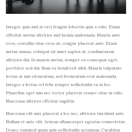
Integer quis nisl at orci feugiat lobortis quis a odio. Etiam
efficitur metus ultricies nisl lacinia malesuada. Mauris ante
eros, convallis vitae eros ut, congue placerat ante. Etiam
metus massa, volutpat sit amet sapien ut, condimentum
ultricies dui. In mauris metus, semper eu consequat eget,
porttitor sed dui. Nam eu hendrerit nibh. Mauris vulputate
lectus at nisi elementum, sed fermentum erat malesuada.
Integer a lectus vel felis semper sollicitudin eu in leo.
Phasellus eget nisi nec tortor placerat ornare vitae in odio.
Maecenas ultrices efficitur sagittis.
Maecenas elit nisi, placerat a leo nec, ultricies tincidunt ante.
Nullam et ante elit. Aenean ullamcorper egestas consectetur.
Donec euismod quam quis sollicitudin accumsan. Curabitur