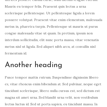
Mauris eu tempor felis. Praesent quis lectus a urna
scelerisque pellentesque. Ut pellentesque ligula a lorem
posuere volutpat. Praesent vitae enim elementum, malesuada
metus in, pharetra turpis. Pellentesque ut mauris ut purus
congue malesuada vitae ut quam. In pretium, ipsum non
interdum sollicitudin, elit nunc porta massa, vitae venenatis
metus nisl ut ligula. Sed aliquet nibh arcu, at convallis nisl
fermentum id.
Another heading
Fusce tempor mattis rutrum. Suspendisse dignissim libero
ex, vitae rhoncus enim bibendum at. Sed pulvinar, neque eget
tincidunt scelerisque, libero nulla cursus est, sed dictum est
magna sit amet urna. Sed blandit urna velit, non vestibulum
lectus luctus id. Sed ut porta sapien, eu tincidunt massa. In