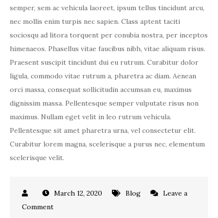
semper, sem ac vehicula laoreet, ipsum tellus tincidunt arcu,
nec mollis enim turpis nec sapien. Class aptent taciti
sociosqu ad litora torquent per conubia nostra, per inceptos
himenaeos. Phasellus vitae faucibus nibh, vitae aliquam risus.
Praesent suscipit tincidunt dui eu rutrum. Curabitur dolor
ligula, commodo vitae rutrum a, pharetra ac diam. Aenean
orci massa, consequat sollicitudin accumsan eu, maximus
dignissim massa. Pellentesque semper vulputate risus non
maximus. Nullam eget velit in leo rutrum vehicula.
Pellentesque sit amet pharetra urna, vel consectetur elit.
Curabitur lorem magna, scelerisque a purus nec, elementum
scelerisque velit.
March 12, 2020
Blog
Leave a
on
Comment