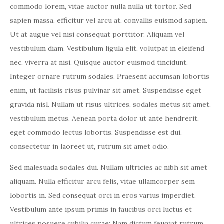
commodo lorem, vitae auctor nulla nulla ut tortor. Sed
sapien massa, efficitur vel arcu at, convallis euismod sapien.
Ut at augue vel nisi consequat porttitor. Aliquam vel
vestibulum diam. Vestibulum ligula elit, volutpat in eleifend
nec, viverra at nisi. Quisque auctor euismod tincidunt.
Integer ornare rutrum sodales. Praesent accumsan lobortis
enim, ut facilisis risus pulvinar sit amet. Suspendisse eget
gravida nisl. Nullam ut risus ultrices, sodales metus sit amet,
vestibulum metus. Aenean porta dolor ut ante hendrerit,
eget commodo lectus lobortis. Suspendisse est dui,
consectetur in laoreet ut, rutrum sit amet odio.
Sed malesuada sodales dui. Nullam ultricies ac nibh sit amet
aliquam. Nulla efficitur arcu felis, vitae ullamcorper sem
lobortis in. Sed consequat orci in eros varius imperdiet.
Vestibulum ante ipsum primis in faucibus orci luctus et
ultrices posuere cubilia curae; Nam dictum feugiat rutrum.