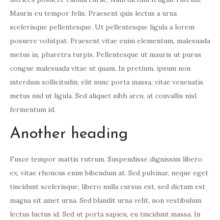
Mauris eu tempor felis. Praesent quis lectus a urna
scelerisque pellentesque. Ut pellentesque ligula a lorem
posuere volutpat. Praesent vitae enim elementum, malesuada
metus in, pharetra turpis. Pellentesque ut mauris ut purus
congue malesuada vitae ut quam. In pretium, ipsum non
interdum sollicitudin, elit nunc porta massa, vitae venenatis
metus nisl ut ligula. Sed aliquet nibh arcu, at convallis nisl
fermentum id.
Another heading
Fusce tempor mattis rutrum. Suspendisse dignissim libero
ex, vitae rhoncus enim bibendum at. Sed pulvinar, neque eget
tincidunt scelerisque, libero nulla cursus est, sed dictum est
magna sit amet urna. Sed blandit urna velit, non vestibulum
lectus luctus id. Sed ut porta sapien, eu tincidunt massa. In