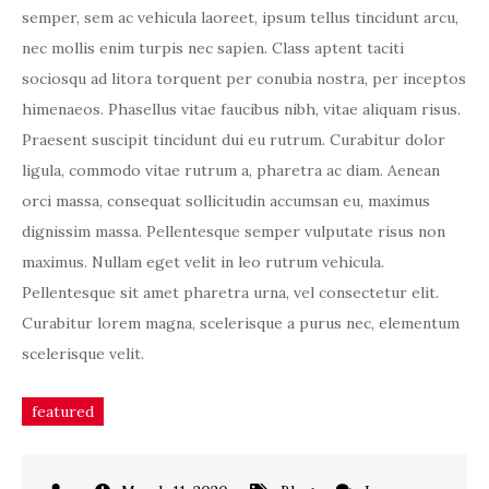
semper, sem ac vehicula laoreet, ipsum tellus tincidunt arcu,
nec mollis enim turpis nec sapien. Class aptent taciti
sociosqu ad litora torquent per conubia nostra, per inceptos
himenaeos. Phasellus vitae faucibus nibh, vitae aliquam risus.
Praesent suscipit tincidunt dui eu rutrum. Curabitur dolor
ligula, commodo vitae rutrum a, pharetra ac diam. Aenean
orci massa, consequat sollicitudin accumsan eu, maximus
dignissim massa. Pellentesque semper vulputate risus non
maximus. Nullam eget velit in leo rutrum vehicula.
Pellentesque sit amet pharetra urna, vel consectetur elit.
Curabitur lorem magna, scelerisque a purus nec, elementum
scelerisque velit.
featured