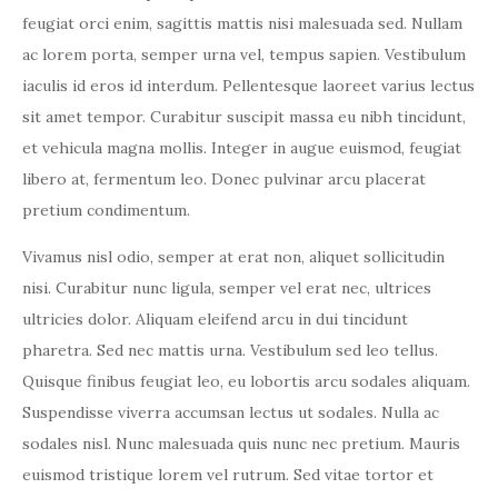
feugiat orci enim, sagittis mattis nisi malesuada sed. Nullam
ac lorem porta, semper urna vel, tempus sapien. Vestibulum
iaculis id eros id interdum. Pellentesque laoreet varius lectus
sit amet tempor. Curabitur suscipit massa eu nibh tincidunt,
et vehicula magna mollis. Integer in augue euismod, feugiat
libero at, fermentum leo. Donec pulvinar arcu placerat
pretium condimentum.
Vivamus nisl odio, semper at erat non, aliquet sollicitudin
nisi. Curabitur nunc ligula, semper vel erat nec, ultrices
ultricies dolor. Aliquam eleifend arcu in dui tincidunt
pharetra. Sed nec mattis urna. Vestibulum sed leo tellus.
Quisque finibus feugiat leo, eu lobortis arcu sodales aliquam.
Suspendisse viverra accumsan lectus ut sodales. Nulla ac
sodales nisl. Nunc malesuada quis nunc nec pretium. Mauris
euismod tristique lorem vel rutrum. Sed vitae tortor et