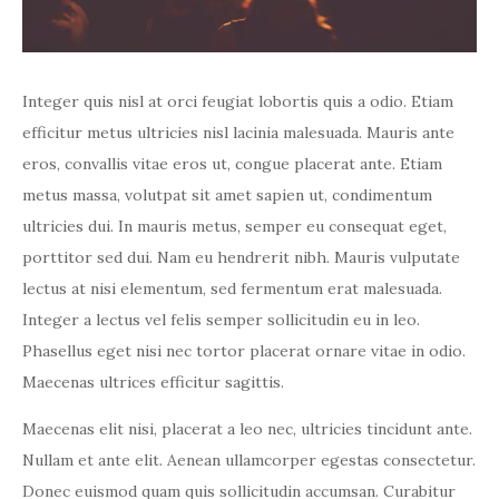
Integer quis nisl at orci feugiat lobortis quis a odio. Etiam
efficitur metus ultricies nisl lacinia malesuada. Mauris ante
eros, convallis vitae eros ut, congue placerat ante. Etiam
metus massa, volutpat sit amet sapien ut, condimentum
ultricies dui. In mauris metus, semper eu consequat eget,
porttitor sed dui. Nam eu hendrerit nibh. Mauris vulputate
lectus at nisi elementum, sed fermentum erat malesuada.
Integer a lectus vel felis semper sollicitudin eu in leo.
Phasellus eget nisi nec tortor placerat ornare vitae in odio.
Maecenas ultrices efficitur sagittis.
Maecenas elit nisi, placerat a leo nec, ultricies tincidunt ante.
Nullam et ante elit. Aenean ullamcorper egestas consectetur.
Donec euismod quam quis sollicitudin accumsan. Curabitur