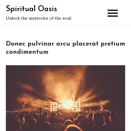
Skip
Spiritual Oasis
to
Unlock the mysteries of the soul.
content
Donec pulvinar arcu placerat pretium
condimentum