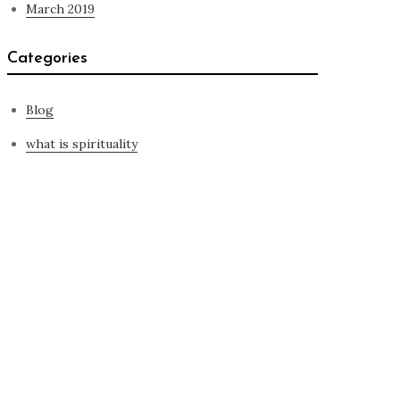
March 2019
Categories
Blog
what is spirituality