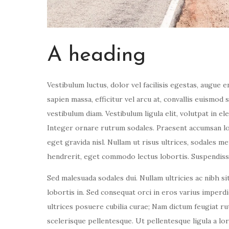
A heading
Vestibulum luctus, dolor vel facilisis egestas, augue 
sapien massa, efficitur vel arcu at, convallis euismod 
vestibulum diam. Vestibulum ligula elit, volutpat in el
Integer ornare rutrum sodales. Praesent accumsan lobo
eget gravida nisl. Nullam ut risus ultrices, sodales 
hendrerit, eget commodo lectus lobortis. Suspendisse 
Sed malesuada sodales dui. Nullam ultricies ac nibh sit
lobortis in. Sed consequat orci in eros varius imperdi
ultrices posuere cubilia curae; Nam dictum feugiat ru
scelerisque pellentesque. Ut pellentesque ligula a l