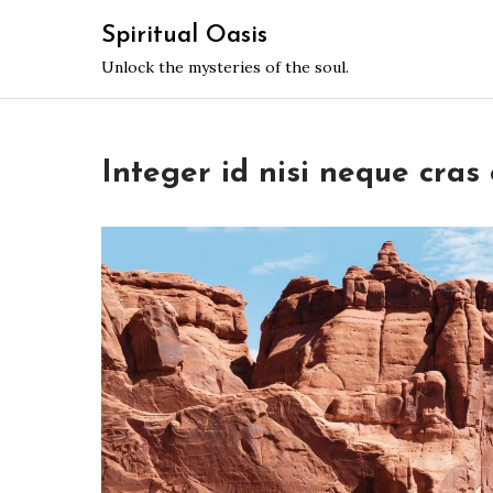
Skip
Spiritual Oasis
to
Unlock the mysteries of the soul.
content
Integer id nisi neque cras 