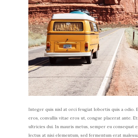
Integer quis nisl at orci feugiat lobortis quis a odio. 
eros, convallis vitae eros ut, congue placerat ante. 
ultricies dui. In mauris metus, semper eu consequat e
lectus at nisi elementum, sed fermentum erat malesuada