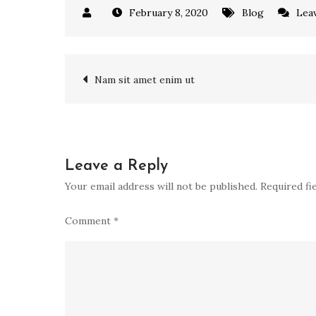
February 8, 2020
Blog
Lea
Post
Nam sit amet enim ut
navigation
Leave a Reply
Your email address will not be published.
Required fi
Comment
*