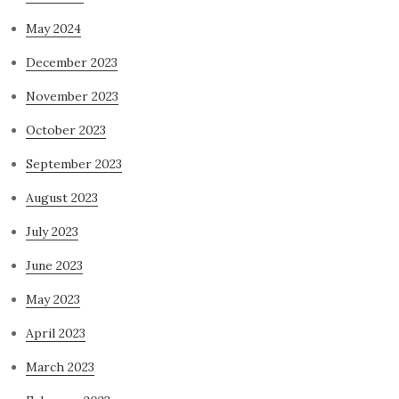
May 2024
December 2023
November 2023
October 2023
September 2023
August 2023
July 2023
June 2023
May 2023
April 2023
March 2023