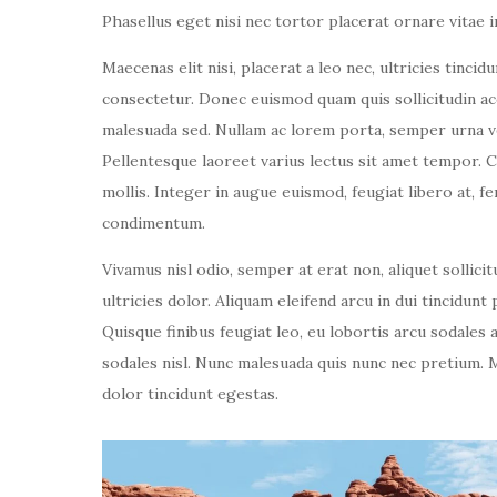
Phasellus eget nisi nec tortor placerat ornare vitae in
Maecenas elit nisi, placerat a leo nec, ultricies tinci
consectetur. Donec euismod quam quis sollicitudin acc
malesuada sed. Nullam ac lorem porta, semper urna vel
Pellentesque laoreet varius lectus sit amet tempor. C
mollis. Integer in augue euismod, feugiat libero at, 
condimentum.
Vivamus nisl odio, semper at erat non, aliquet sollicit
ultricies dolor. Aliquam eleifend arcu in dui tincidunt
Quisque finibus feugiat leo, eu lobortis arcu sodales 
sodales nisl. Nunc malesuada quis nunc nec pretium. 
dolor tincidunt egestas.