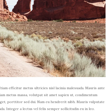
Etiam efficitur metus ultricies nisl lacinia malesuada. Mauris ante
Etiam metus massa, volutpat sit amet sapien ut, condimentum
get, porttitor sed dui. Nam eu hendrerit nibh. Mauris vulputate
. Integer a lectus vel felis semper sollicitudin eu in leo.