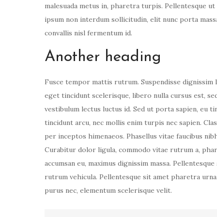
malesuada metus in, pharetra turpis. Pellentesque ut
ipsum non interdum sollicitudin, elit nunc porta massa,
convallis nisl fermentum id.
Another heading
Fusce tempor mattis rutrum. Suspendisse dignissim li
eget tincidunt scelerisque, libero nulla cursus est, s
vestibulum lectus luctus id. Sed ut porta sapien, eu t
tincidunt arcu, nec mollis enim turpis nec sapien. Cla
per inceptos himenaeos. Phasellus vitae faucibus nibh,
Curabitur dolor ligula, commodo vitae rutrum a, phar
accumsan eu, maximus dignissim massa. Pellentesque 
rutrum vehicula. Pellentesque sit amet pharetra urna,
purus nec, elementum scelerisque velit.